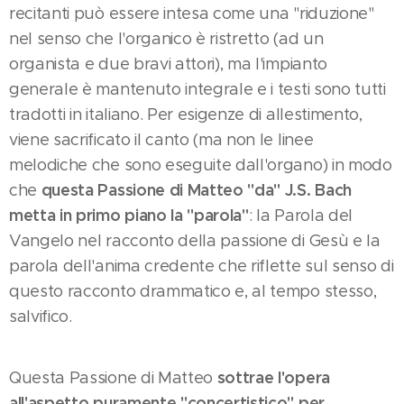
recitanti può essere intesa come una "riduzione"
nel senso che l'organico è ristretto (ad un
organista e due bravi attori), ma l'impianto
generale è mantenuto integrale e i testi sono tutti
tradotti in italiano. Per esigenze di allestimento,
viene sacrificato il canto (ma non le linee
melodiche che sono eseguite dall'organo) in modo
questa Passione di Matteo "da" J.S. Bach
che
metta in primo piano la "parola"
: la Parola del
Vangelo nel racconto della passione di Gesù e la
parola dell'anima credente che riflette sul senso di
questo racconto drammatico e, al tempo stesso,
salvifico.
sottrae l'opera
Questa Passione di Matteo
all'aspetto puramente "concertistico" per