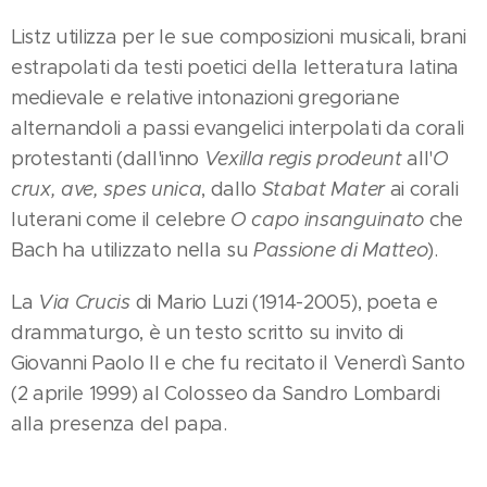
Listz utilizza per le sue composizioni musicali, brani
estrapolati da testi poetici della letteratura latina
medievale e relative intonazioni gregoriane
alternandoli a passi evangelici interpolati da corali
protestanti (dall'inno
Vexilla regis prodeunt
all'
O
crux, ave, spes unica
, dallo
Stabat Mater
ai corali
luterani come il celebre
O capo insanguinato
che
Bach ha utilizzato nella su
Passione di Matteo
).
La
Via Crucis
di Mario Luzi (1914-2005), poeta e
drammaturgo, è un testo scritto su invito di
Giovanni Paolo II e che fu recitato il Venerdì Santo
(2 aprile 1999) al Colosseo da Sandro Lombardi
alla presenza del papa.