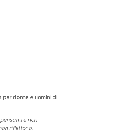
tà per donne e uomini di
 pensanti e non
non riflettono.