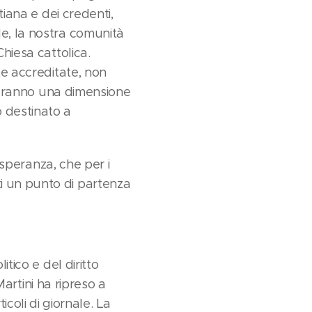
tiana e dei credenti,
le, la nostra comunità
Chiesa cattolica.
te accreditate, non
sumeranno una dimensione
 destinato a
a speranza, che per i
i un punto di partenza
tico e del diritto
Martini ha ripreso a
oli di giornale. La