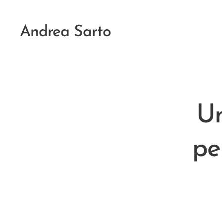
Andrea Sarto
Un
pe