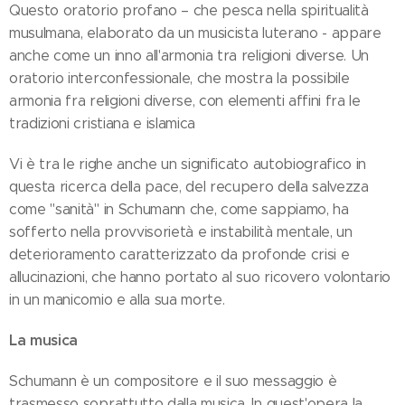
Questo oratorio profano – che pesca nella spiritualità
musulmana, elaborato da un musicista luterano - appare
anche come un inno all'armonia tra religioni diverse. Un
oratorio interconfessionale, che mostra la possibile
armonia fra religioni diverse, con elementi affini fra le
tradizioni cristiana e islamica
Vi è tra le righe anche un significato autobiografico in
questa ricerca della pace, del recupero della salvezza
come "sanità" in Schumann che, come sappiamo, ha
sofferto nella provvisorietà e instabilità mentale, un
deterioramento caratterizzato da profonde crisi e
allucinazioni, che hanno portato al suo ricovero volontario
in un manicomio e alla sua morte.
La musica
Schumann è un compositore e il suo messaggio è
trasmesso soprattutto dalla musica. In quest'opera la