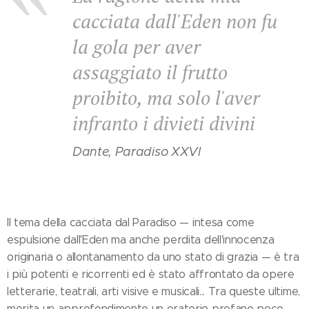
cacciata dall'Eden non fu
la gola per aver
assaggiato il frutto
proibito, ma solo l'aver
infranto i divieti divini
Dante, Paradiso XXVI
Il tema della cacciata dal Paradiso — intesa come
espulsione dall'Eden ma anche perdita dell'innocenza
originaria o allontanamento da uno stato di grazia — è tra
i più potenti e ricorrenti ed è stato affrontato da opere
letterarie, teatrali, arti visive e musicali... Tra queste ultime,
merita un approfondimento un oratorio profano poco