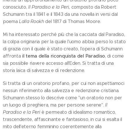
conosciuto,
Il Paradiso e la Peri,
composto da Robert
Schumann tra il 1841 e il 1843 da una novella in versi dal
poema
Lalla Rookh
del 1817 di Thomas Moore.
Mi ha interessato perché più che la cacciata dal Paradiso,
la colpa originaria per la quale l'uomo abbia perso lo stato
di grazia con il quale è stato creato, l'opera di Schumann
il tema della riconquista del Paradiso
affronta
, di come
sia possibile riavere accesso all'Eden. Si tratta di una
storia laica di salvezza e di redenzione.
Si tratta di un oratorio profano, per cui non aspettiamoci
nessun riferimento alla salvezza e redenzione cristiana.
Schumann stesso lo descrive come "un oratorio non per
un luogo di preghiera, ma per persone serene".
Il
Paradiso e la Peri
è permeato di idealismo romantico,
trascendente, affascinante e fantasioso, in cui si esalta il
mito dell'eterno femminino coerentemente alla