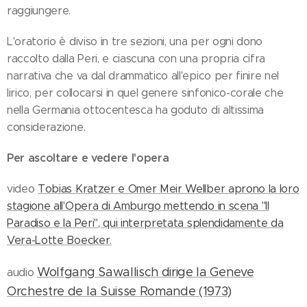
raggiungere.
L'oratorio è diviso in tre sezioni, una per ogni dono
raccolto dalla Peri, e ciascuna con una propria cifra
narrativa che va dal drammatico all'epico per finire nel
lirico, per collocarsi in quel genere sinfonico-corale che
nella Germania ottocentesca ha goduto di altissima
considerazione.
Per ascoltare e vedere l'opera
video
Tobias Kratzer e Omer Meir Wellber aprono la loro
stagione all'Opera di Amburgo mettendo in scena "Il
Paradiso e la Peri", qui interpretata splendidamente da
Vera-Lotte Boecker.
Wolfgang Sawallisch dirige la Geneve
audio
Orchestre de la Suisse Romande (1973)