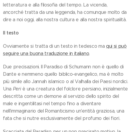
letteratura e alla filosofia del tempo. La vicenda,
ancorché tratta da una leggenda, ha comunque molto da
dire a noi oggi, alla nostra cultura e alla nostra spiritualità.
Il testo
Ovviamente si tratta di un testo in tedesco ma
qui si può
seguire una buona traduzione in italiano
.
Due precisazioni. Il Paradiso di Schumann non è quello di
Dante e nemmeno quello biblico-evangelico, ma è molto
più simile allo Jannah islamico o al Valhalla dei Paesi nordici.
Una
Peri
è una creatura del folclore persiano, inizialmente
descritta come un demone al servizio dello spirito del
male e ingentilitasi nel tempo fino a diventare
nell'immaginario del Romanticismo un'entità graziosa, una
fata che si nutre esclusivamente del profumo dei fiori.
Scacciata dal Paradiso per un non precisato motivo, la