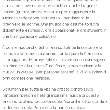
musica descrive un percorso nel buio, nelle tragedie
umane (guerra, amore e morte) per raggiungere la
luminosa redenzione attraverso il pentimento, la
preghiera, le lacrime. Una musica che assume toni ora
dolcemente espressivi, ora appassionati e ora sfumanti in
una trasfigurazione celestiale.
È con la musica che Schumann sottolinea la costanza, la
tenacia e la fermezza d'animo con la quale la Peri non si
scoraggia per le prove fallite e lo slancio con cui reagisce
e si rimette alla ricerca. E nel finale, la musica diventa la
musica universale "per persone serene", al di là e prima di
ogni confessione religiosa.
Schumann per tutta la vita ha lottato contro i suoi
fantasmi interiori e nella grandissima musica di questo
oratorio profano racconta quella "serenità" ottenuta dalla
redenzione della Peri e che lui non è riuscito a