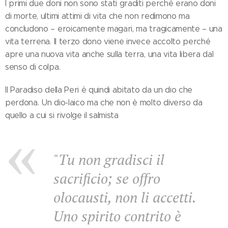
I primi due doni non sono stati graditi perché erano doni
di morte, ultimi attimi di vita che non redimono ma
concludono – eroicamente magari, ma tragicamente – una
vita terrena. Il terzo dono viene invece accolto perché
apre una nuova vita anche sulla terra, una vita libera dal
senso di colpa.
Il Paradiso della Peri è quindi abitato da un dio che
perdona. Un dio-laico ma che non è molto diverso da
quello a cui si rivolge il salmista
"Tu non gradisci il
sacrificio; se offro
olocausti, non li accetti.
Uno spirito contrito è