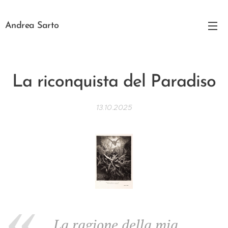
Andrea Sarto
La riconquista del Paradiso
13.10.2025
La ragione della mia