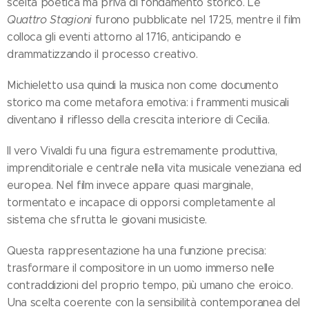
scelta poetica ma priva di fondamento storico. Le
Quattro Stagioni
furono pubblicate nel 1725, mentre il film
colloca gli eventi attorno al 1716, anticipando e
drammatizzando il processo creativo.
Michieletto usa quindi la musica non come documento
storico ma come metafora emotiva: i frammenti musicali
diventano il riflesso della crescita interiore di Cecilia.
Il vero Vivaldi fu una figura estremamente produttiva,
imprenditoriale e centrale nella vita musicale veneziana ed
europea. Nel film invece appare quasi marginale,
tormentato e incapace di opporsi completamente al
sistema che sfrutta le giovani musiciste.
Questa rappresentazione ha una funzione precisa:
trasformare il compositore in un uomo immerso nelle
contraddizioni del proprio tempo, più umano che eroico.
Una scelta coerente con la sensibilità contemporanea del