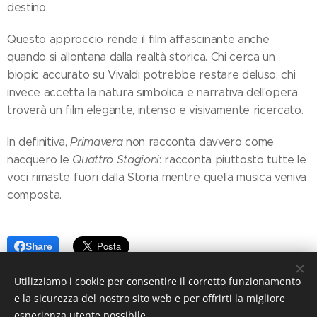
destino.
Questo approccio rende il film affascinante anche
quando si allontana dalla realtà storica. Chi cerca un
biopic accurato su Vivaldi potrebbe restare deluso; chi
invece accetta la natura simbolica e narrativa dell'opera
troverà un film elegante, intenso e visivamente ricercato.
In definitiva,
Primavera
non racconta davvero come
nacquero le
Quattro Stagioni
: racconta piuttosto tutte le
voci rimaste fuori dalla Storia mentre quella musica veniva
composta.
Share
Utilizziamo i cookie per consentire il corretto funzionamento
e la sicurezza del nostro sito web e per offrirti la migliore
esperienza utente possibile.