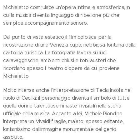
Michieletto costruisce un'opera intima e atmosferica, in
cui la musica diventa linguaggio di ribellione più che
semplice accompagnamento sonoro.
Dal punto di vista estetico il film colpisce per la
ricostruzione di una Venezia cupa, nebbiosa, lontana dalla
cartolina turistica. La fotografia lavora su luci
caravaggesche, ambienti chiusi e toni austeri che
ricordano spesso il teatro d'opera da cui proviene
Michieletto.
Molto intensa anche l'interpretazione di Tecla Insolia nel
ruolo di Cecilia: il personaggio diventa il simbolo di tutte
quelle donne talentuose rimaste invisibili nella storia
ufficiale della musica. Accanto a lei, Michele Riondino
interpreta un Vivaldi fragile, malato, spesso esitante,
lontanissimo dall'immagine monumentale del genio
assoluto.