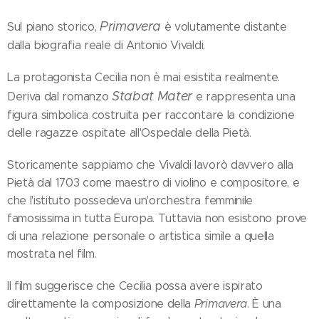
Primavera
Sul piano storico,
è volutamente distante
dalla biografia reale di Antonio Vivaldi.
La protagonista Cecilia non è mai esistita realmente.
Stabat Mater
Deriva dal romanzo
e rappresenta una
figura simbolica costruita per raccontare la condizione
delle ragazze ospitate all'Ospedale della Pietà.
Storicamente sappiamo che Vivaldi lavorò davvero alla
Pietà dal 1703 come maestro di violino e compositore, e
che l'istituto possedeva un'orchestra femminile
famosissima in tutta Europa. Tuttavia non esistono prove
di una relazione personale o artistica simile a quella
mostrata nel film.
Il film suggerisce che Cecilia possa avere ispirato
direttamente la composizione della
Primavera
. È una