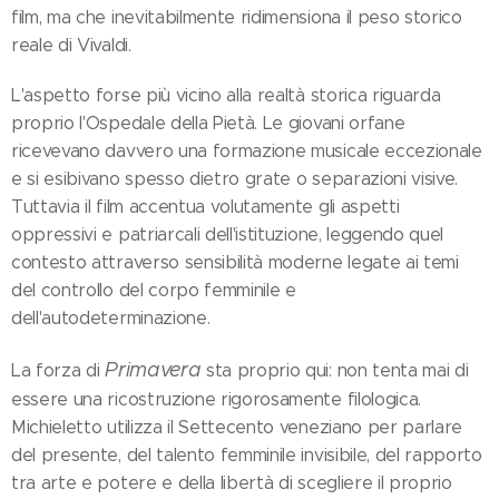
film, ma che inevitabilmente ridimensiona il peso storico
reale di Vivaldi.
L'aspetto forse più vicino alla realtà storica riguarda
proprio l'Ospedale della Pietà. Le giovani orfane
ricevevano davvero una formazione musicale eccezionale
e si esibivano spesso dietro grate o separazioni visive.
Tuttavia il film accentua volutamente gli aspetti
oppressivi e patriarcali dell'istituzione, leggendo quel
contesto attraverso sensibilità moderne legate ai temi
del controllo del corpo femminile e
dell'autodeterminazione.
Primavera
La forza di
sta proprio qui: non tenta mai di
essere una ricostruzione rigorosamente filologica.
Michieletto utilizza il Settecento veneziano per parlare
del presente, del talento femminile invisibile, del rapporto
tra arte e potere e della libertà di scegliere il proprio