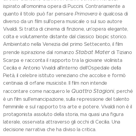
ispirato all'omonima opera di Puccini. Contrariamente a
quanto il titolo può far pensare
Primavera
è qualcosa di
diverso da un film sull'opera musicale o sul suo autore
Vivaldi. Si tratta di cinema di finzione, un'opera elegante,
colta e volutamente distante dal classico biopic storico.
Ambientato nella Venezia del primo Settecento, il film
Stabat Mater
prende ispirazione dal romanzo
di Tiziano
Scarpa e racconta il rapporto tra la giovane violinista
Cecilia e Antonio Vivaldi all'interno dell'Ospedale della
Pietà, il celebre istituto veneziano che accolse e formò
centinaia di orfane musiciste. Il film non intende
Quattro Stagioni
raccontare come nacquero le
, perché
è un film sull'emancipazione, sulla repressione del talento
femminile e sul rapporto tra arte e potere. Vivaldi non è il
protagonista assoluto della storia, ma quasi una figura
laterale, osservata attraverso gli occhi di Cecilia. Una
decisione narrativa che ha diviso la critica.